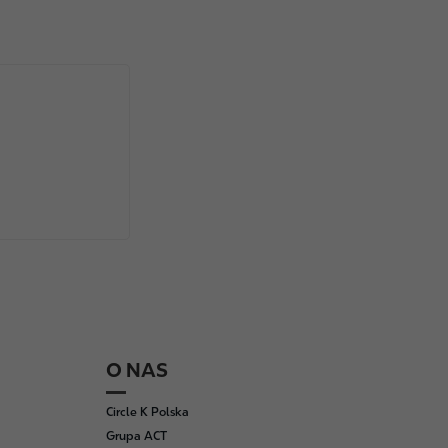
O NAS
Circle K Polska
Grupa ACT