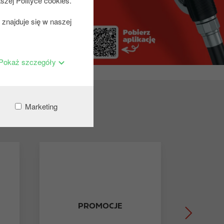
szej Polityce cookies.
znajduje się w naszej
Pokaż szczegóły
Marketing
PROMOCJE