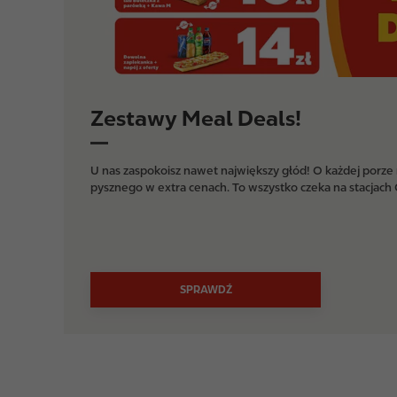
Zestawy Meal Deals!
U nas zaspokoisz nawet największy głód! O każdej porze
pysznego w extra cenach. To wszystko czeka na stacjach C
SPRAWDŹ