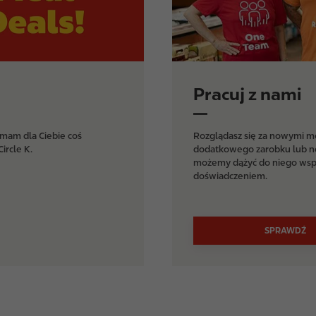
Pracuj z nami
 mam dla Ciebie coś
Rozglądasz się za nowymi mo
ircle K.
dodatkowego zarobku lub no
możemy dążyć do niego wspó
doświadczeniem.
SPRAWDŹ