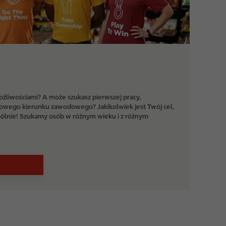
żliwościami? A może szukasz pierwszej pracy,
wego kierunku zawodowego? Jakikolwiek jest Twój cel,
lnie! Szukamy osób w różnym wieku i z różnym