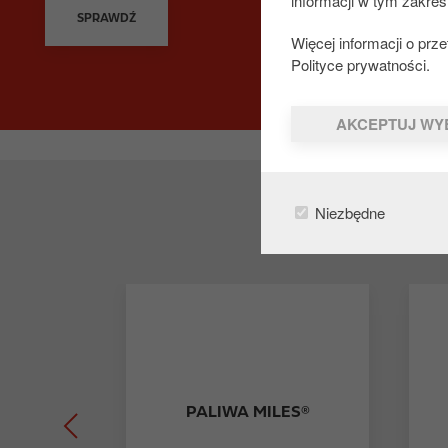
informacji w tym zakres
SPRAWDŹ
Więcej informacji o pr
Polityce prywatności.
AKCEPTUJ WY
Niezbędne
PALIWA MILES®