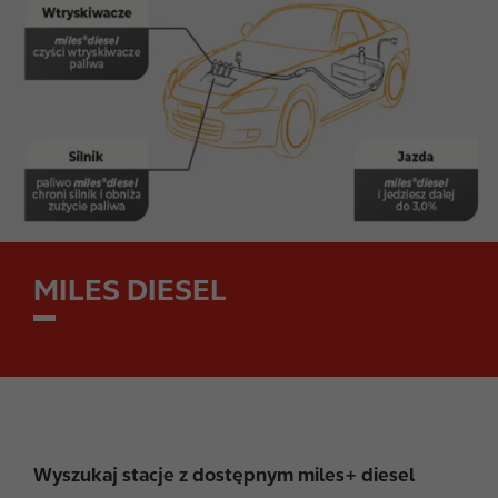
g
e
MILES DIESEL
Wyszukaj stacje z dostępnym miles+ diesel