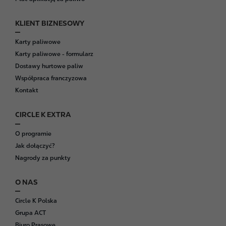
KLIENT BIZNESOWY
Karty paliwowe
Karty paliwowe - formularz
Dostawy hurtowe paliw
Współpraca franczyzowa
Kontakt
CIRCLE K EXTRA
O programie
Jak dołączyć?
Nagrody za punkty
O NAS
Circle K Polska
Grupa ACT
Biuro Prasowe