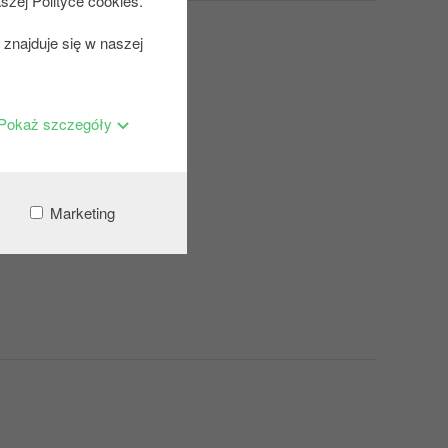
szej Polityce cookies.
znajduje się w naszej
Pokaż szczegóły
Marketing