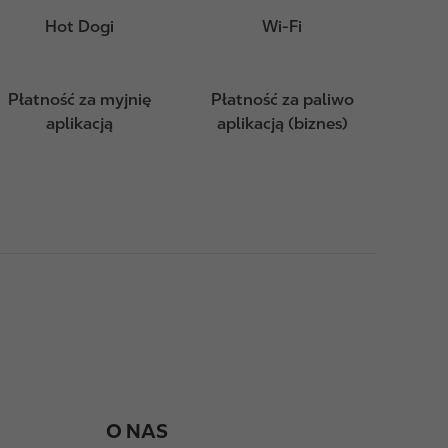
Hot Dogi
Wi-Fi
Płatność za myjnię
Płatność za paliwo
aplikacją
aplikacją (biznes)
O NAS