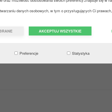
ie oraz możliwość dostosowania swoich preferencji znajduje się w na
zetwarzaniu danych osobowych, w tym o przysługujących Ci prawach, 
BRANE
AKCEPTUJ WSZYSTKIE
Preferencje
Statystyka