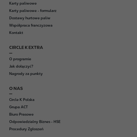
Karty paliwowe
Karty paliwowe - formularz
Dostawy hurtowe paliw
Współpraca franczyzowa
Kontakt
CIRCLE K EXTRA
O programie
Jak dołączyć?
Nagrody za punkty
O NAS
Circle K Polska
Grupa ACT
Biuro Prasowe
Odpowiedzialny Biznes - HSE
Procedury Zgłoszeń