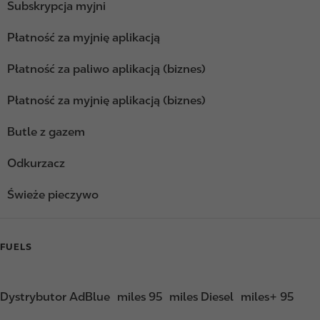
Subskrypcja myjni
Płatność za myjnię aplikacją
Płatność za paliwo aplikacją (biznes)
Płatność za myjnię aplikacją (biznes)
Butle z gazem
Odkurzacz
Świeże pieczywo
FUELS
Dystrybutor AdBlue
miles 95
miles Diesel
miles+ 95