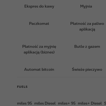
Ekspres do kawy
Myjnia
Paczkomat
Płatność za paliwo
aplikacją
Płatność za myjnię
Butle z gazem
aplikacją (biznes)
Automat bitcoin
Świeże pieczywo
FUELS
miles 95
miles Diesel
miles+ 95
miles+ Diesel