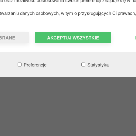
ie oraz możliwość dostosowania swoich preferencji znajduje się w na
zetwarzaniu danych osobowych, w tym o przysługujących Ci prawach, 
BRANE
AKCEPTUJ WSZYSTKIE
Preferencje
Statystyka