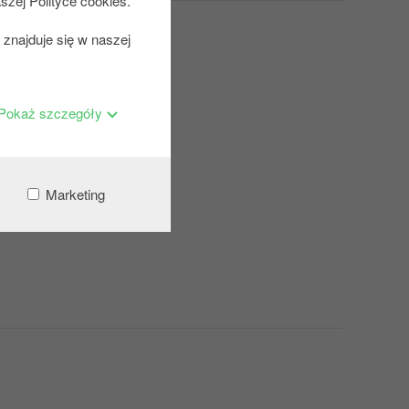
szej Polityce cookies.
znajduje się w naszej
Pokaż szczegóły
Marketing