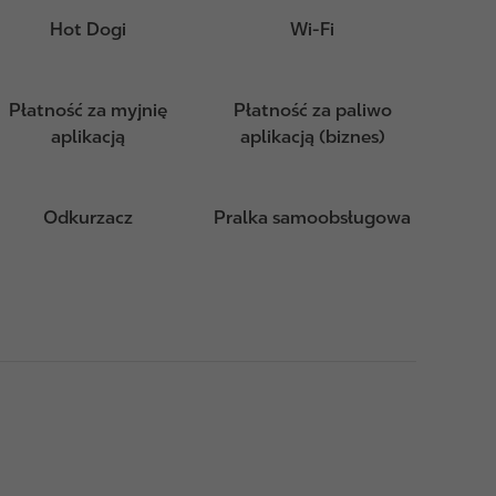
Hot Dogi
Wi-Fi
Płatność za myjnię
Płatność za paliwo
aplikacją
aplikacją (biznes)
Odkurzacz
Pralka samoobsługowa