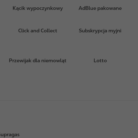
Kącik wypoczynkowy
AdBlue pakowane
Click and Collect
Subskrypcja myjni
Przewijak dla niemowląt
Lotto
Supragas