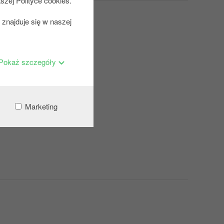
szej Polityce cookies.
znajduje się w naszej
Pokaż szczegóły
Marketing