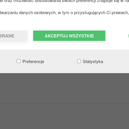
ie oraz możliwość dostosowania swoich preferencji znajduje się w na
zetwarzaniu danych osobowych, w tym o przysługujących Ci prawach, 
BRANE
AKCEPTUJ WSZYSTKIE
Preferencje
Statystyka