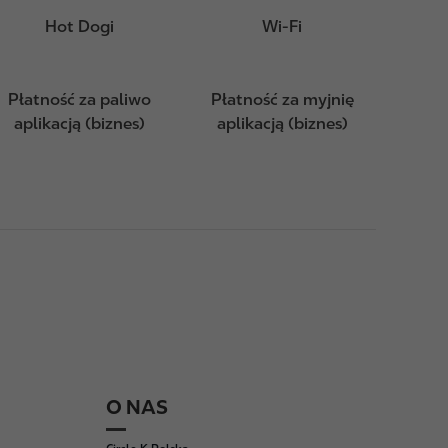
Hot Dogi
Wi-Fi
Płatność za paliwo
Płatność za myjnię
aplikacją (biznes)
aplikacją (biznes)
O NAS