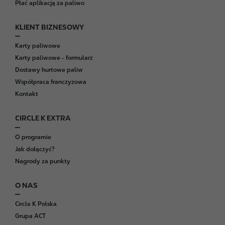
Płać aplikacją za paliwo
KLIENT BIZNESOWY
Karty paliwowe
Karty paliwowe - formularz
Dostawy hurtowe paliw
Współpraca franczyzowa
Kontakt
CIRCLE K EXTRA
O programie
Jak dołączyć?
Nagrody za punkty
O NAS
Circle K Polska
Grupa ACT