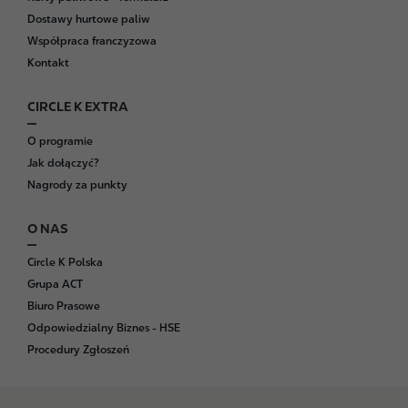
Dostawy hurtowe paliw
Współpraca franczyzowa
Kontakt
CIRCLE K EXTRA
O programie
Jak dołączyć?
Nagrody za punkty
O NAS
Circle K Polska
Grupa ACT
Biuro Prasowe
Odpowiedzialny Biznes - HSE
Procedury Zgłoszeń