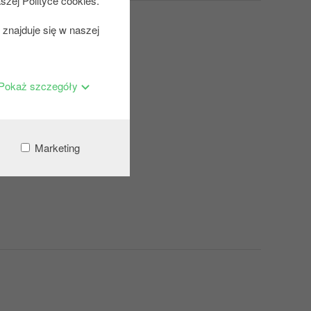
szej Polityce cookies.
znajduje się w naszej
Pokaż szczegóły
Marketing