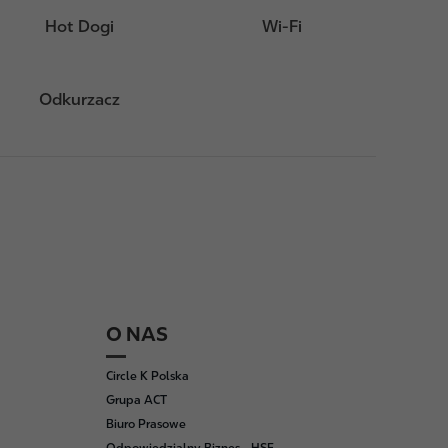
Hot Dogi
Wi-Fi
Odkurzacz
O NAS
Circle K Polska
Grupa ACT
Biuro Prasowe