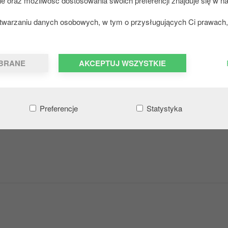
ie oraz możliwość dostosowania swoich preferencji znajduje się w na
zetwarzaniu danych osobowych, w tym o przysługujących Ci prawach, 
BRANE
AKCEPTUJ WSZYSTKIE
Preferencje
Statystyka