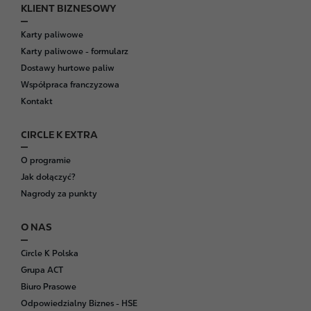
KLIENT BIZNESOWY
Karty paliwowe
Karty paliwowe - formularz
Dostawy hurtowe paliw
Współpraca franczyzowa
Kontakt
CIRCLE K EXTRA
O programie
Jak dołączyć?
Nagrody za punkty
O NAS
Circle K Polska
Grupa ACT
Biuro Prasowe
Odpowiedzialny Biznes - HSE