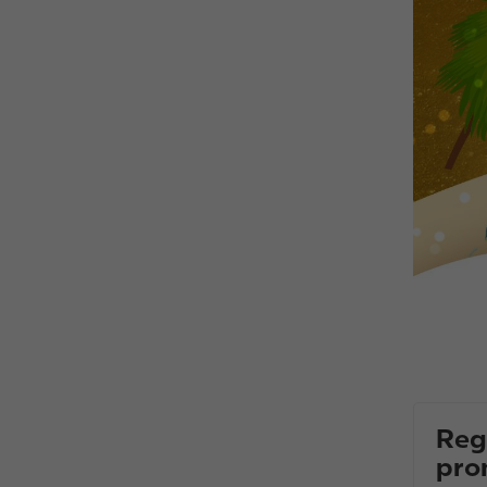
Reg
pro