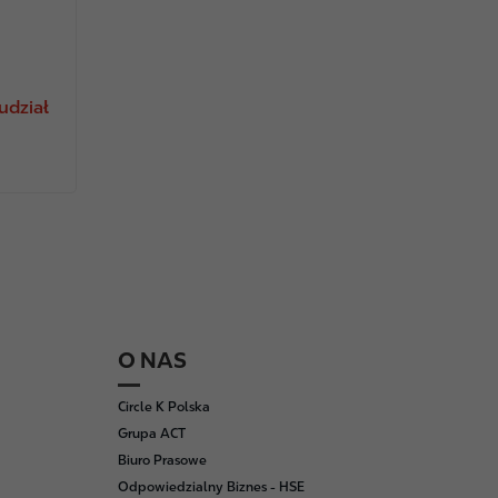
 udział
O NAS
Circle K Polska
Grupa ACT
Biuro Prasowe
Odpowiedzialny Biznes - HSE