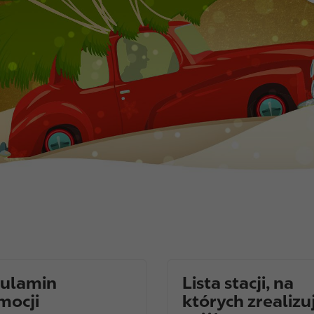
ulamin
Lista stacji, na
mocji
których zrealizu