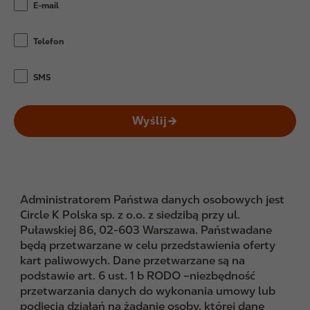
E-mail
Telefon
SMS
Wyślij
Administratorem Państwa danych osobowych jest
Circle K Polska sp. z o.o. z siedzibą przy ul.
Puławskiej 86, 02-603 Warszawa. Państwadane
będą przetwarzane w celu przedstawienia oferty
kart paliwowych. Dane przetwarzane są na
podstawie art. 6 ust. 1 b RODO –niezbędność
przetwarzania danych do wykonania umowy lub
podjęcia działań na żądanie osoby, której dane