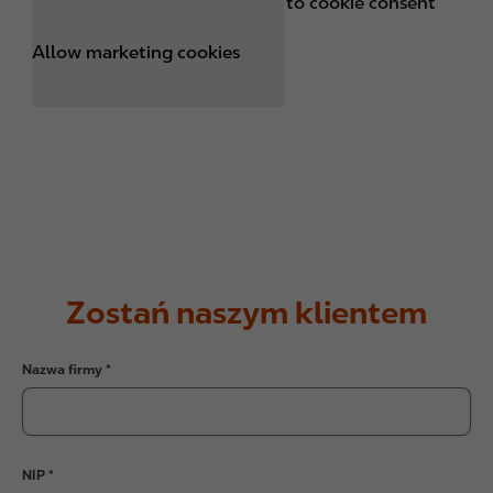
This content was blocked due to cookie consent
personal settings.
Allow marketing cookies
Zostań naszym klientem
Nazwa firmy
NIP