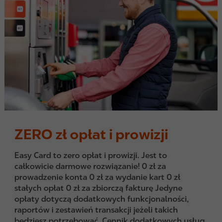
ZERO zł opłat i prowizji
Easy Card to zero opłat i prowizji. Jest to
całkowicie darmowe rozwiązanie! 0 zł za
prowadzenie konta 0 zł za wydanie kart 0 zł
stałych opłat 0 zł za zbiorczą fakturę Jedyne
opłaty dotyczą dodatkowych funkcjonalności,
raportów i zestawień transakcji jeżeli takich
będziesz potrzebować. Cennik dodatkowych usług