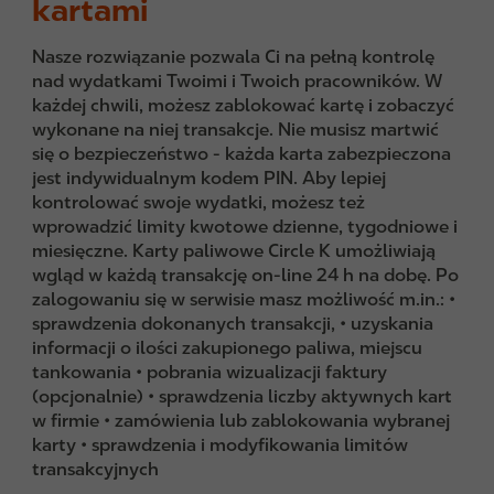
kartami
Nasze rozwiązanie pozwala Ci na pełną kontrolę
nad wydatkami Twoimi i Twoich pracowników. W
każdej chwili, możesz zablokować kartę i zobaczyć
wykonane na niej transakcje. Nie musisz martwić
się o bezpieczeństwo - każda karta zabezpieczona
jest indywidualnym kodem PIN. Aby lepiej
kontrolować swoje wydatki, możesz też
wprowadzić limity kwotowe dzienne, tygodniowe i
miesięczne. Karty paliwowe Circle K umożliwiają
wgląd w każdą transakcję on-line 24 h na dobę. Po
zalogowaniu się w serwisie masz możliwość m.in.: •
sprawdzenia dokonanych transakcji, • uzyskania
informacji o ilości zakupionego paliwa, miejscu
tankowania • pobrania wizualizacji faktury
(opcjonalnie) • sprawdzenia liczby aktywnych kart
w firmie • zamówienia lub zablokowania wybranej
karty • sprawdzenia i modyfikowania limitów
transakcyjnych