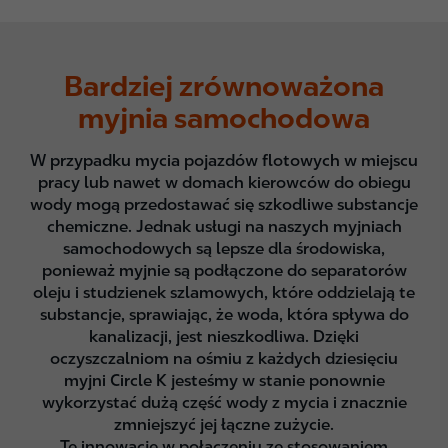
Bardziej zrównoważona
myjnia samochodowa
W przypadku mycia pojazdów flotowych w miejscu
pracy lub nawet w domach kierowców do obiegu
wody mogą przedostawać się szkodliwe substancje
chemiczne. Jednak usługi na naszych myjniach
samochodowych są lepsze dla środowiska,
ponieważ myjnie są podłączone do separatorów
oleju i studzienek szlamowych, które oddzielają te
substancje, sprawiając, że woda, która spływa do
kanalizacji, jest nieszkodliwa. Dzięki
oczyszczalniom na ośmiu z każdych dziesięciu
myjni Circle K jesteśmy w stanie ponownie
wykorzystać dużą część wody z mycia i znacznie
zmniejszyć jej łączne zużycie.
Te innowacje w połączeniu ze stosowaniem